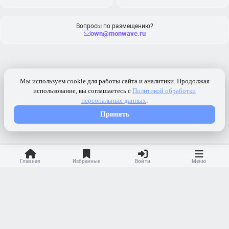
Вопросы по размещению?
own@monwave.ru
Главная
Избранные
Войти
Меню
Контакты
Ранжирование
Реклама
Оферта
Правила