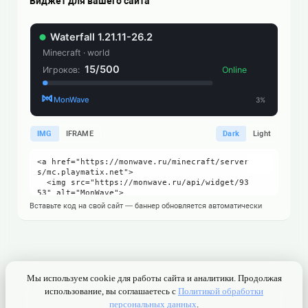
Виджет для вашего сайта
IMG
IFRAME
Dark
Light
Вставьте код на свой сайт — баннер обновляется автоматически