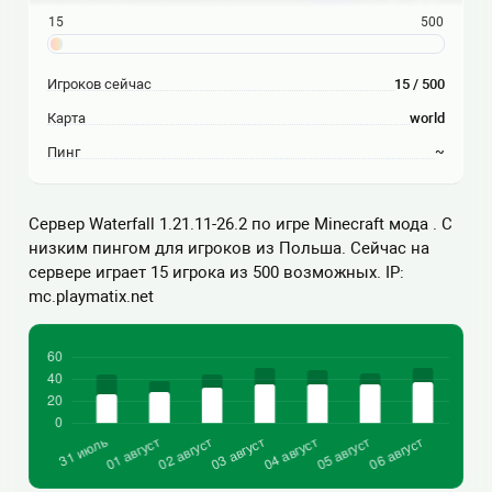
15
500
Игроков сейчас
15 / 500
Карта
world
Пинг
~
Сервер Waterfall 1.21.11-26.2 по игре Minecraft мода . С
низким пингом для игроков из Польша. Сейчас на
сервере играет 15 игрока из 500 возможных. IP:
mc.playmatix.net