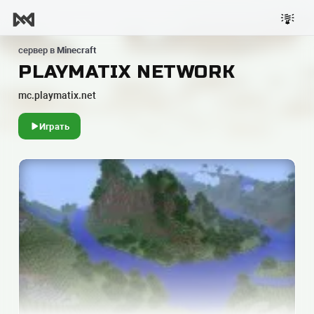
сервер в
Minecraft
PLAYMATIX NETWORK
mc.playmatix.net
Играть