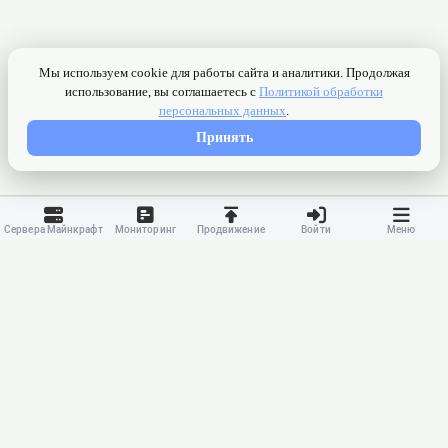
Сервера Майнкрафт
Мониторинг
Продвижение
Войти
Меню
Контакты
Ранжирование
Реклама
Оферта
Правила
Конфиденциальность
API
Приложение
Карта сайта
© 2023-
2026 MonWave. All rights reserved