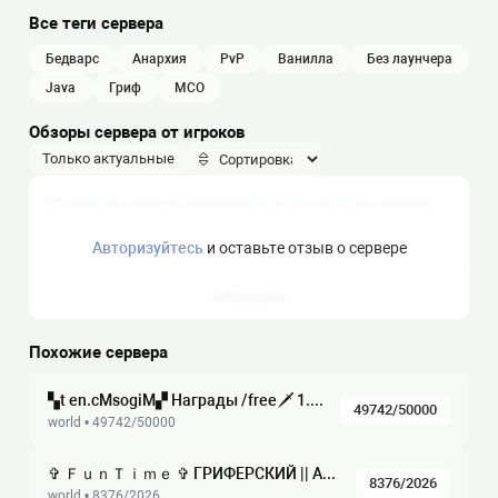
Все теги сервера
бедварс
анархия
PvP
ванилла
без лаунчера
java
гриф
МСО
Обзоры сервера от игроков
Только актуальные
Авторизуйтесь
и оставьте отзыв о сервере
Отправить
Похожие сервера
▚t en.cMsogiM▞ Награды /free🗡 1.8-26.2 ▞▚ ⁂ СурвГрифМини-ИгрыRolePlayАнархияMSO RPG, , , , ,
49742/50000
world • 49742/50000
✞ ＦｕｎＴｉｍｅ ✞ ГРИФЕРСКИЙ || АНАРХИЯ || ХАРДКОР ☆ 1.21 — 1.16.5 ☆ Глобальное обновление, ВАЙП!
8376/2026
world • 8376/2026