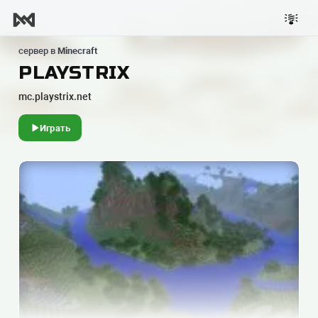
сервер в
Minecraft
PLAYSTRIX
mc.playstrix.net
Играть