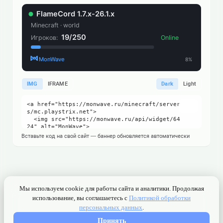
IMG
IFRAME
Dark
Light
Вставьте код на свой сайт — баннер обновляется автоматически