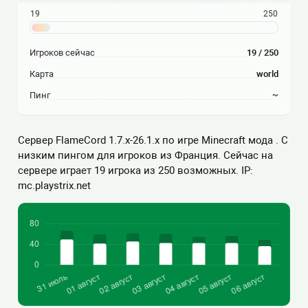
19
250
Игроков сейчас
19 / 250
Карта
world
Пинг
~
Сервер FlameCord 1.7.x-26.1.x по игре Minecraft мода . С
низким пингом для игроков из Франция. Сейчас на
сервере играет 19 игрока из 250 возможных. IP:
mc.playstrix.net