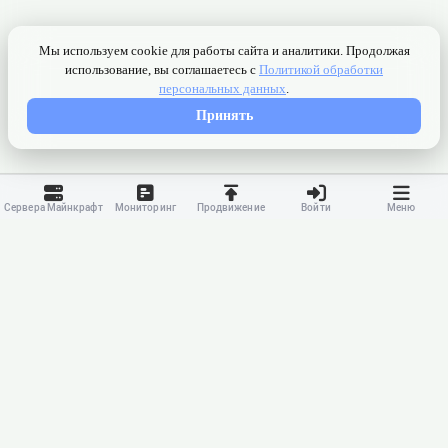
Сервера Майнкрафт
Мониторинг
Продвижение
Войти
Меню
Контакты
Ранжирование
Реклама
Оферта
Правила
Конфиденциальность
API
Приложение
Карта сайта
© 2023-
2026 MonWave. All rights reserved