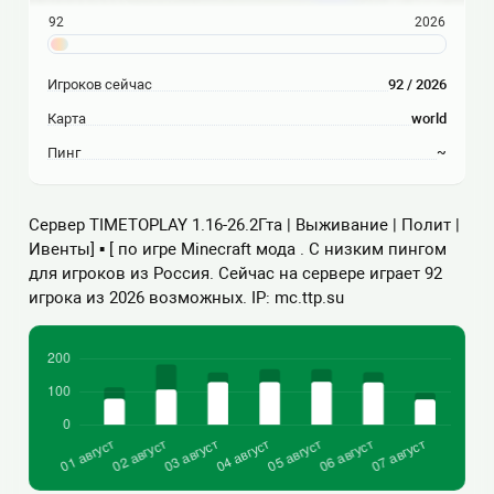
92
2026
Игроков сейчас
92 / 2026
Карта
world
Пинг
~
Сервер TIMETOPLAY 1.16-26.2Гта | Выживание | Полит |
Ивенты] ▪ [ по игре Minecraft мода . С низким пингом
для игроков из Россия. Сейчас на сервере играет 92
игрока из 2026 возможных. IP: mc.ttp.su