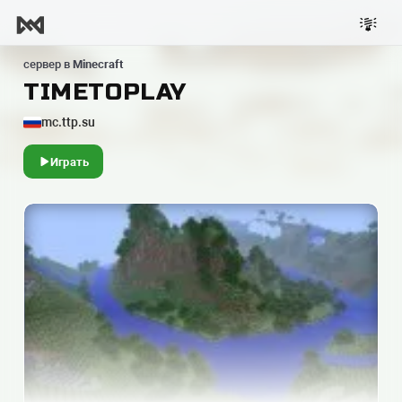
сервер в
Minecraft
TIMETOPLAY
mc.ttp.su
Играть