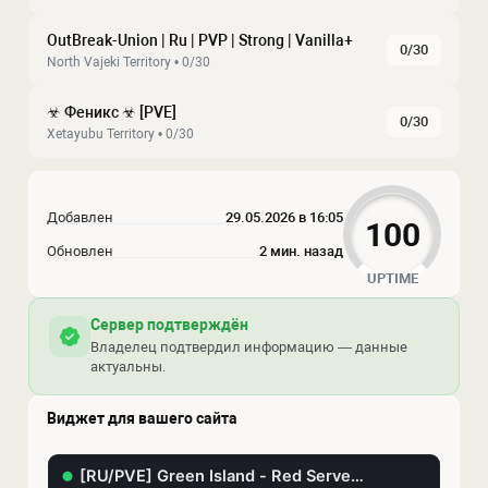
OutBreak-Union | Ru | PVP | Strong | Vanilla+
0/30
North Vajeki Territory • 0/30
☣ Феникс ☣ [PVE]
0/30
Xetayubu Territory • 0/30
Добавлен
29.05.2026 в 16:05
100
Обновлен
2 мин. назад
UPTIME
Сервер подтверждён
Владелец подтвердил информацию — данные
актуальны.
Виджет для вашего сайта