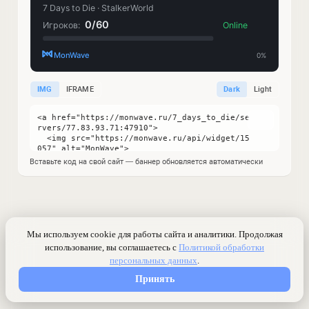
IMG
IFRAME
Dark
Light
Вставьте код на свой сайт — баннер обновляется автоматически