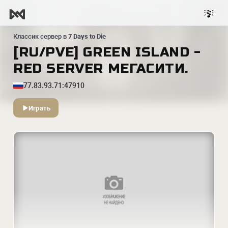
Классик сервер в
7 Days to Die
[RU/PVE] GREEN ISLAND -
RED SERVER МЕГАСИТИ.
77.83.93.71:47910
Играть