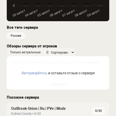
Все теги сервера
россия
Обзоры сервера от игроков
Только актуальные
Авторизуйтесь
и оставьте отзыв о сервере
Отправить
Похожие сервера
OutBreak-Union | Ru | PVe | Mods
0/30
Kubixe County • 0/30