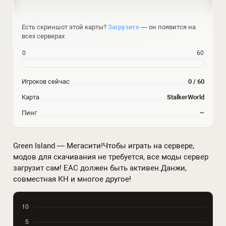
Есть скриншот этой карты?
Загрузите
— он появится на
всех серверах
0
60
Игроков сейчас
0 / 60
Карта
StalkerWorld
Пинг
~
Green Island — Мегасити!Чтобы играть на сервере,
модов для скачивания не требуется, все моды сервер
загрузит сам! ЕАС должен быть активен.Данжи,
совместная КН и многое другое!