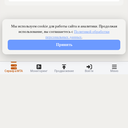
Сервера МТА
Мониторинг
Продвижение
Войти
Меню
Контакты
Ранжирование
Реклама
Оферта
Правила
Конфиденциальность
API
Приложение
Карта сайта
© 2023-
2026 MonWave. All rights reserved