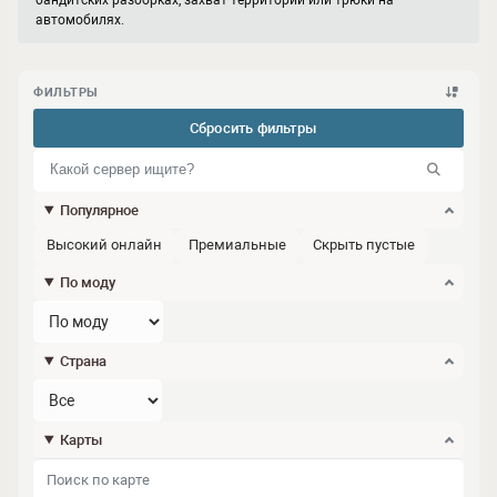
бандитских разборках, захват территорий или трюки на
автомобилях.
ФИЛЬТРЫ
Сбросить фильтры
Популярное
Высокий онлайн
Премиальные
Скрыть пустые
По моду
Страна
Карты