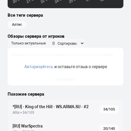
Все теги сервера
алтис
Обзоры сервера от игроков
Только актуальные
Авторизуйтесь
и оставьте отзыв о сервере
Отправить
Похожие сервера
*[RU] - King of the Hill - WS.ARMA.SU - #2
34/105
Altis • 34/105
[RU] WarSpectra
20/140