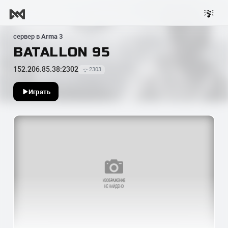
сервер в
Arma 3
BATALLON 95
152.206.85.38:2302
2303
Играть