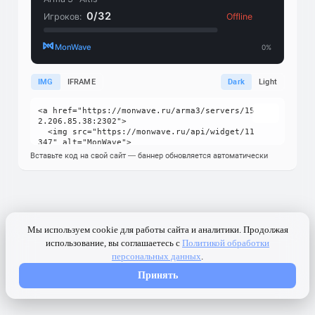
IMG
IFRAME
Dark
Light
Вставьте код на свой сайт — баннер обновляется автоматически