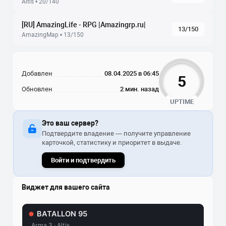
Altis • 20/140
[RU] AmazingLife - RPG |Amazingrp.ru|
13/150
AmazingMap • 13/150
Добавлен
08.04.2025 в 06:45
5
Обновлен
2 мин. назад
UPTIME
Это ваш сервер?
Подтвердите владение — получите управление
карточкой, статистику и приоритет в выдаче.
Войти и подтвердить
Виджет для вашего сайта