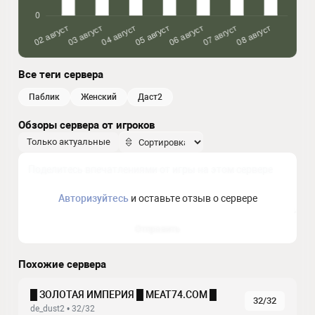
Все теги сервера
паблик
женский
даст2
Обзоры сервера от игроков
Только актуальные
Авторизуйтесь
и оставьте отзыв о сервере
Отправить
Похожие сервера
█ ЗОЛОТАЯ ИМПЕРИЯ █ MEAT74.COM █
32/32
de_dust2 • 32/32