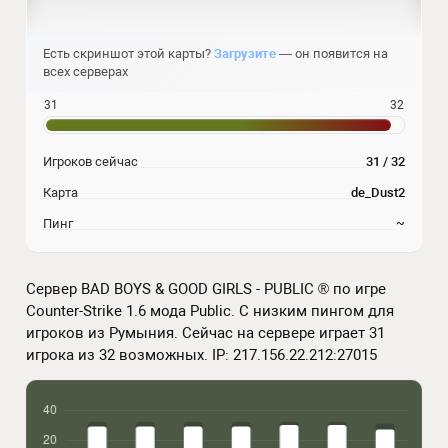
Есть скриншот этой карты?
Загрузите
— он появится на
всех серверах
31
32
Игроков сейчас
31 / 32
Карта
de_Dust2
Пинг
~
Сервер BAD BOYS & GOOD GIRLS - PUBLIC ® по игре
Counter-Strike 1.6 мода Public. С низким пингом для
игроков из Румыния. Сейчас на сервере играет 31
игрока из 32 возможных. IP: 217.156.22.212:27015