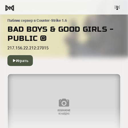
Паблик
сервер в
Counter-Strike 1.6
BAD BOYS & GOOD GIRLS -
PUBLIC ®
217.156.22.212:27015
Играть