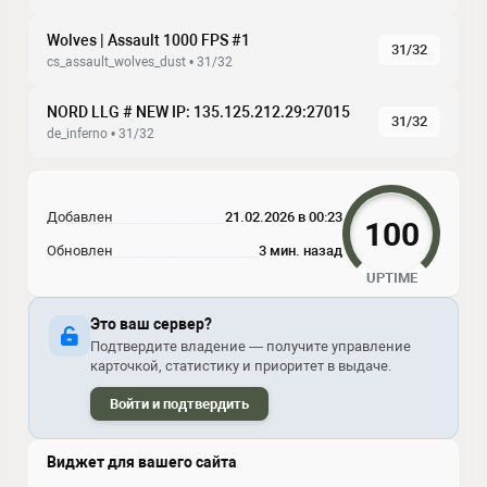
Wolves | Assault 1000 FPS #1
31/32
cs_assault_wolves_dust • 31/32
NORD LLG # NEW IP: 135.125.212.29:27015
31/32
de_inferno • 31/32
Добавлен
21.02.2026 в 00:23
100
Обновлен
3 мин. назад
UPTIME
Это ваш сервер?
Подтвердите владение — получите управление
карточкой, статистику и приоритет в выдаче.
Войти и подтвердить
Виджет для вашего сайта