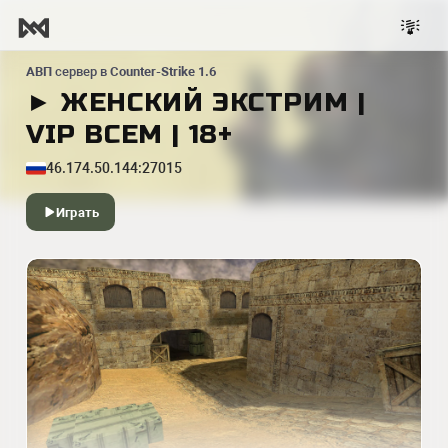
АВП
сервер в
Counter-Strike 1.6
► ЖЕНСКИЙ ЭКСТРИМ |
VIP ВСЕМ | 18+
46.174.50.144:27015
Играть