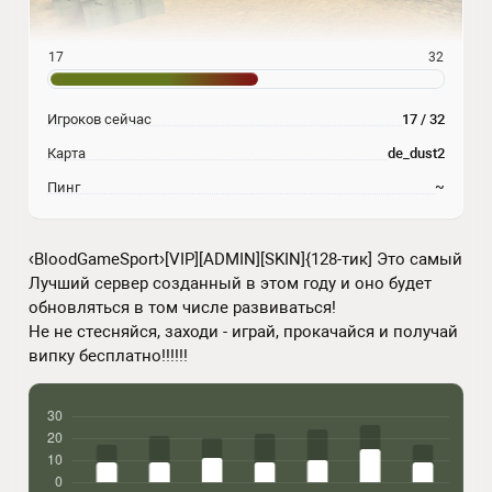
17
32
Игроков сейчас
17 / 32
Карта
de_dust2
Пинг
~
‹BloodGameSport›[VIP][ADMIN][SKIN]{128-тик] Это самый
Лучший сервер созданный в этом году и оно будет
обновляться в том числе развиваться!
Не не стесняйся, заходи - играй, прокачайся и получай
випку бесплатно!!!!!!