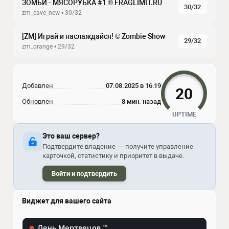
ЗОМБИ - МЯСОРУБКА #1 ® FRAGLIMIT.RU
30/32
zm_cave_new • 30/32
[ZM] Играй и наслаждайся! © Zombie Show
29/32
zm_orange • 29/32
Добавлен
07.08.2025 в 16:19
20
Обновлен
8 мин. назад
UPTIME
Это ваш сервер?
Подтвердите владение — получите управление
карточкой, статистику и приоритет в выдаче.
Войти и подтвердить
Виджет для вашего сайта