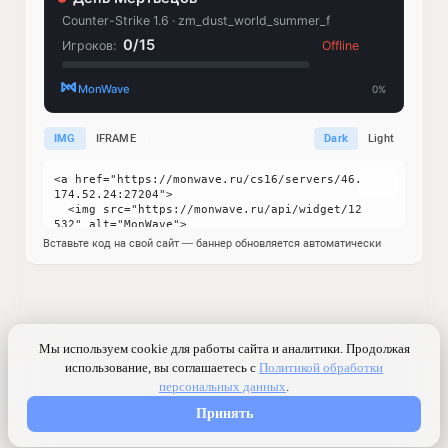
IMG
IFRAME
Dark
Light
Вставьте код на свой сайт — баннер обновляется автоматически