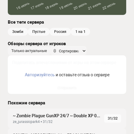
Все теги сервера
зомби
пустые
россия
1 на 1
Обзоры сервера от игроков
Только актуальные
Авторизуйтесь
и оставьте отзыв о сервере
Отправить
Похожие сервера
~ Zombie Plague GunXP 24/7 ~ Double XP 06-10PM EET
31/32
ze_jurassicpark4 • 31/32