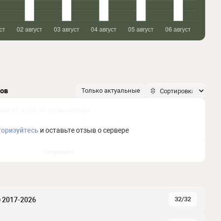
ков
Только актуальные
торизуйтесь
и оставьте отзыв о сервере
Отправить
32/32
 2017-2026