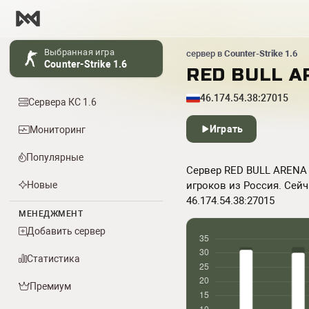
Выбранная игра
сервер в
Counter-Strike 1.6
Counter-Strike 1.6
RED BULL A
46.174.54.38:27015
Сервера КС 1.6
Играть
Мониторинг
Популярные
Сервер RED BULL ARENA п
Новые
игроков из Россия. Сейч
46.174.54.38:27015
МЕНЕДЖМЕНТ
Добавить сервер
Статистика
Премиум