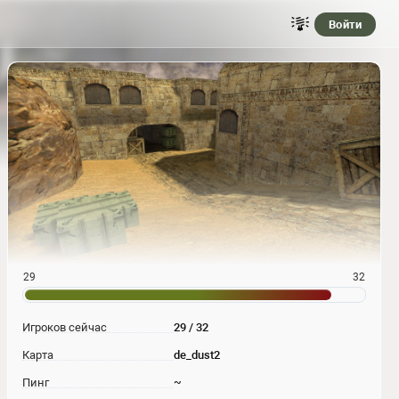
Войти
29
32
Игроков сейчас
29 / 32
Карта
de_dust2
Пинг
~