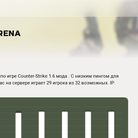
RENA
о игре Counter-Strike 1.6 мода . С низким пингом для
ас на сервере играет 29 игрока из 32 возможных. IP: