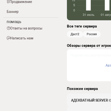
Продвижение
Баннер
ПОМОЩЬ
Все теги сервера
Ответы на вопросы
даст2
россия
Написать нам
Обзоры сервера от игро
Ав
Похожие сервера
АДЕКВАТНЫЙ SERVER ©