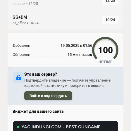
12/25
de_zook • 12/25
GG+DM
10/24
cs_office • 10/24
Добавлен
19.05.2025 в 01:56
100
Обновлен
15 мин. назад
UPTIME
Это ваш сервер?
Подтвердите владение — получите управление
карточкой, статистику и приоритет в выдаче.
Войти и подтвердить
Виджет для вашего сайта