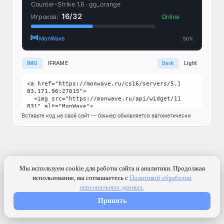
IMG
IFRAME
Dark
Light
Вставьте код на свой сайт — баннер обновляется автоматически