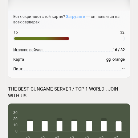
Есть скриншот этой карты?
Загрузите
— он появится на
всех серверах
16
32
Игроков сейчас
16 / 32
Карта
gg_orange
Пинг
~
THE BEST GUNGAME SERVER / TOP 1 WORLD . JOIN
WITH US