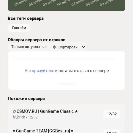
Все теги сервера
гангейм
Обзоры сервера от игроков
Только актуальные
Авторизуйтесь
и оставьте отзыв о сервере
Отправить
Похожие сервера
© CSMOV.RU | GunGame Classic ★
12/32
fy_brick • 12/32
= GunGame TEAM [GGBest.ru] =