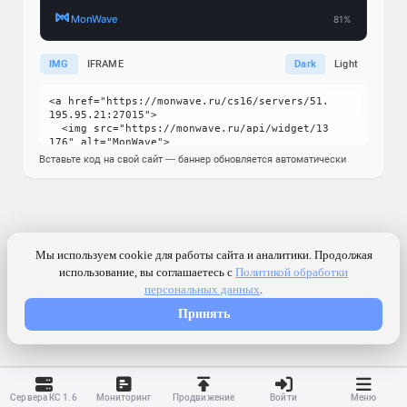
IMG
IFRAME
Dark
Light
Вставьте код на свой сайт — баннер обновляется автоматически
Сервера КС 1.6
Мониторинг
Продвижение
Войти
Меню