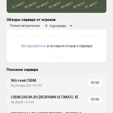
Обзоры сервера от игроков
Только актуальные
Авторизуйтесь
и оставьте отзыв о сервере
Отправить
Похожие сервера
Жёсткий CSDM
31/32
de_mirage_2x2 • 31/32
CSDM.DAEVA.RO [RESPAWN ULTIMATE-X]
31/32
de_dust2 • 31/32