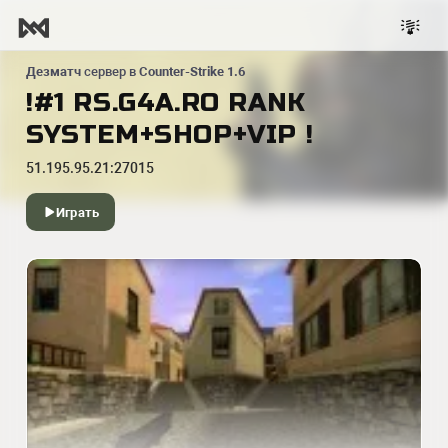
Дезматч
сервер в
Counter-Strike 1.6
!#1 RS.G4A.RO RANK
SYSTEM+SHOP+VIP !
51.195.95.21:27015
Играть