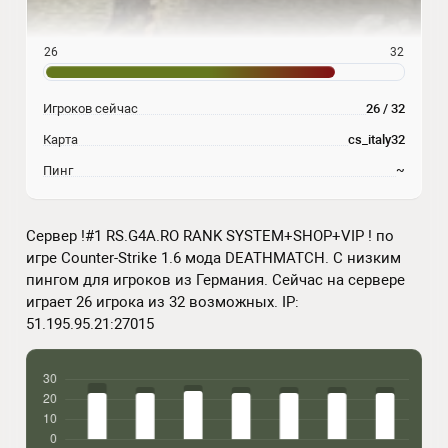
26
32
Игроков сейчас
26 / 32
Карта
cs_italy32
Пинг
~
Сервер !#1 RS.G4A.RO RANK SYSTEM+SHOP+VIP ! по
игре Counter-Strike 1.6 мода DEATHMATCH. С низким
пингом для игроков из Германия. Сейчас на сервере
играет 26 игрока из 32 возможных. IP:
51.195.95.21:27015