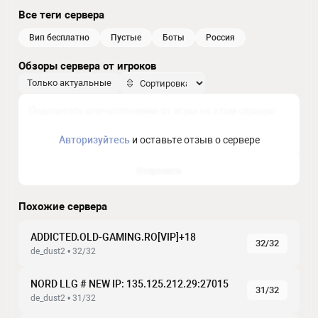
Все теги сервера
вип бесплатно
пустые
боты
россия
Обзоры сервера от игроков
Только актуальные
Авторизуйтесь
и оставьте отзыв о сервере
Отправить
Похожие сервера
ADDICTED.OLD-GAMING.RO[VIP]+18
32/32
de_dust2 • 32/32
NORD LLG # NEW IP: 135.125.212.29:27015
31/32
de_dust2 • 31/32