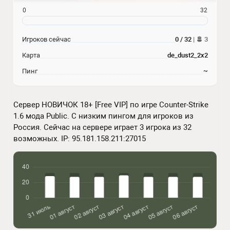
0
32
Игроков сейчас
0 / 32
|
3
Карта
de_dust2_2x2
Пинг
~
Сервер НОВИЧОК 18+ [Free VIP] по игре Counter-Strike
1.6 мода Public. С низким пингом для игроков из
Россия. Сейчас на сервере играет 3 игрока из 32
возможных. IP: 95.181.158.211:27015