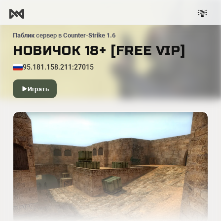
Паблик
сервер в
Counter-Strike 1.6
НОВИЧОК 18+ [FREE VIP]
95.181.158.211:27015
Играть