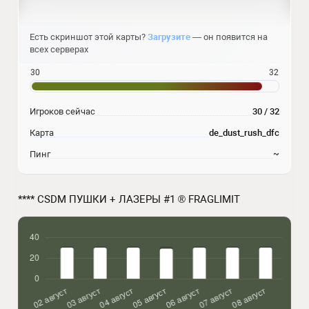
Есть скриншот этой карты?
Загрузите
— он появится на
всех серверах
30
32
Игроков сейчас
30 / 32
Карта
de_dust_rush_dfc
Пинг
~
**** CSDM ПУШКИ + ЛАЗЕРЫ #1 ® FRAGLIMIT