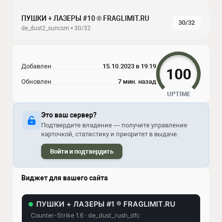
ПУШКИ + ЛАЗЕРЫ #10 ® FRAGLIMIT.RU
30/32
de_dust2_suncsm • 30/32
Добавлен
15.10.2023 в 19:19
100
Обновлен
7 мин. назад
UPTIME
Это ваш сервер?
Подтвердите владение — получите управление
карточкой, статистику и приоритет в выдаче.
Войти и подтвердить
Виджет для вашего сайта