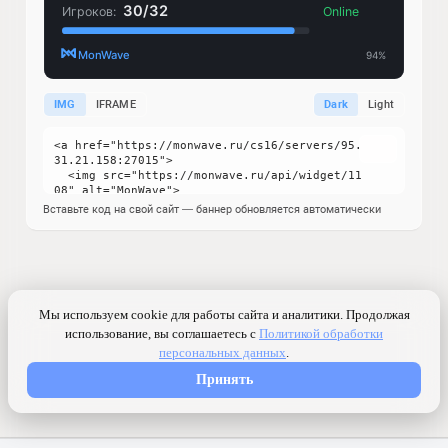
IMG
IFRAME
Dark
Light
Вставьте код на свой сайт — баннер обновляется автоматически