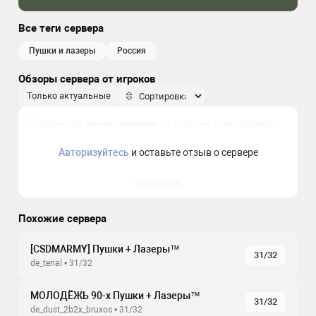
Все теги сервера
пушки и лазеры
россия
Обзоры сервера от игроков
Только актуальные
Авторизуйтесь
и оставьте отзыв о сервере
Отправить
Похожие сервера
[CSDMARMY] Пушки + Лазеры™
31/32
de_terial • 31/32
МОЛОДЁЖЬ 90-х Пушки + Лазеры™
31/32
de_dust_2b2x_bruxos • 31/32