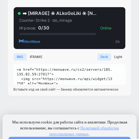
IMG
IFRAME
Dark
Light
Вставьте код на свой сайт — баннер обновляется автоматически