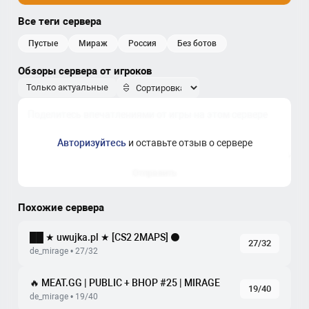
Все теги сервера
пустые
мираж
россия
без ботов
Обзоры сервера от игроков
Только актуальные
Авторизуйтесь
и оставьте отзыв о сервере
Отправить
Похожие сервера
██ ★ uwujka.pl ★ [CS2 2MAPS] ⚫
27/32
de_mirage • 27/32
🔥 MEAT.GG | PUBLIC + BHOP #25 | MIRAGE
19/40
de_mirage • 19/40