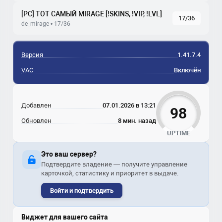
[РС] ТОТ САМЫЙ MIRAGE [!SKINS, !VIP, !LVL]
17/36
de_mirage • 17/36
Версия
1.41.7.4
VAC
Включён
Добавлен
07.01.2026 в 13:21
98
Обновлен
8 мин. назад
UPTIME
Это ваш сервер?
Подтвердите владение — получите управление
карточкой, статистику и приоритет в выдаче.
Войти и подтвердить
Виджет для вашего сайта