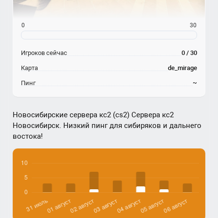
0
30
Игроков сейчас
0 / 30
Карта
de_mirage
Пинг
~
Новосибирские сервера кс2 (cs2) Сервера кс2
Новосибирск. Низкий пинг для сибиряков и дальнего
востока!