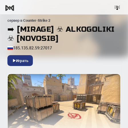
сервер в
Counter-Strike 2
➡️ [MIRAGE] ☣️ ALKOGOLIKI
☣️ [NOVOSIB]
185.135.82.59:27017
Играть