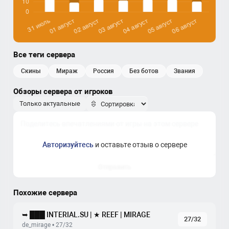
Все теги сервера
скины
мираж
россия
без ботов
звания
Обзоры сервера от игроков
Только актуальные
Авторизуйтесь
и оставьте отзыв о сервере
Отправить
Похожие сервера
➥ ███ INTERIAL.SU | ★ REEF | MIRAGE
27/32
de_mirage • 27/32