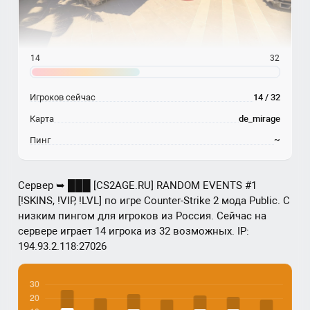
14
32
Игроков сейчас
14 / 32
Карта
de_mirage
Пинг
~
Сервер ➥ ███ [CS2AGE.RU] RANDOM EVENTS #1
[!SKINS, !VIP, !LVL] по игре Counter-Strike 2 мода Public. С
низким пингом для игроков из Россия. Сейчас на
сервере играет 14 игрока из 32 возможных. IP:
194.93.2.118:27026