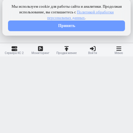
Сервера КС 2
Мониторинг
Продвижение
Войти
Меню
Контакты
Ранжирование
Реклама
Оферта
Правила
Конфиденциальность
API
Приложение
Карта сайта
© 2023-
2026 MonWave. All rights reserved