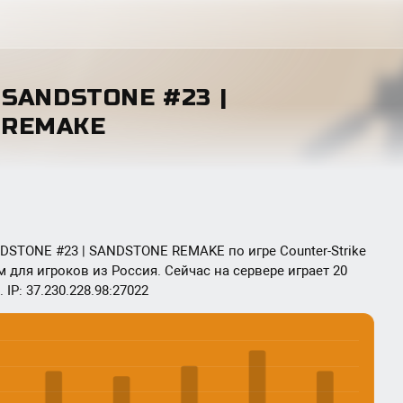
| SANDSTONE #23 |
 REMAKE
NDSTONE #23 | SANDSTONE REMAKE по игре Counter-Strike
м для игроков из Россия. Сейчас на сервере играет 20
IP: 37.230.228.98:27022