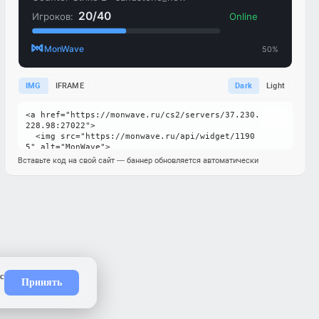
IMG
IFRAME
Dark
Light
Вставьте код на свой сайт — баннер обновляется автоматически