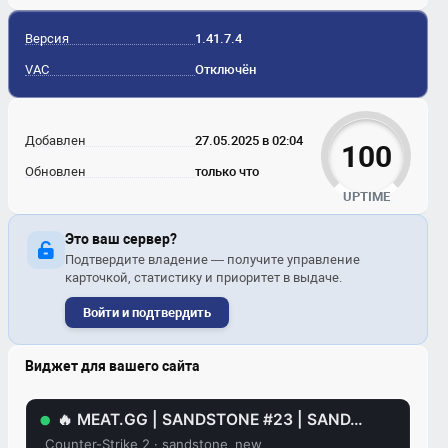
Версия
1.41.7.4
VAC
Отключён
Добавлен
27.05.2025 в 02:04
100
Обновлен
только что
UPTIME
Это ваш сервер?
Подтвердите владение — получите управление
карточкой, статистику и приоритет в выдаче.
Войти и подтвердить
Виджет для вашего сайта