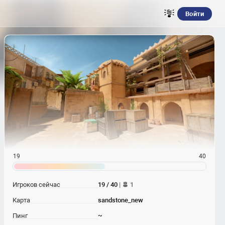
Войти
19
40
Игроков сейчас
19 / 40
|
1
Карта
sandstone_new
Пинг
~