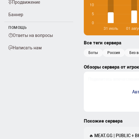
Продвижение
Баннер
ПОМОЩЬ
Ответы на вопросы
Все теги сервера
Написать нам
боты
россия
без 
Обзоры сервера от игро
Ав
Похожие сервера
🔥 MEAT.GG | PUBLIC + 