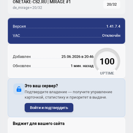
ONETAKE-CS2.RU | MIRAGE #1
20/32
de_mirage • 20/32
Версия
1.41.7.4
VAC
Отключён
Добавлен
25.06.2026 в 20:46
100
Обновлен
1 мин. назад
UPTIME
Это ваш сервер?
Подтвердите владение — получите управление
карточкой, статистику и приоритет в выдаче.
Войти и подтвердить
Виджет для вашего сайта