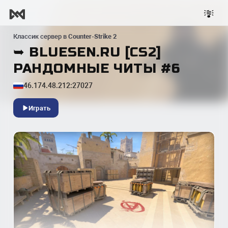
Классик сервер в
Counter-Strike 2
➥ BLUESEN.RU [CS2]
РАНДОМНЫЕ ЧИТЫ #6
46.174.48.212:27027
Играть