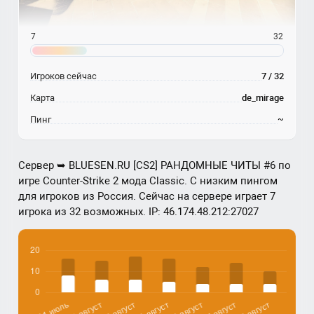
7
32
Игроков сейчас
7 / 32
Карта
de_mirage
Пинг
~
Сервер ➥ BLUESEN.RU [CS2] РАНДОМНЫЕ ЧИТЫ #6 по
игре Counter-Strike 2 мода Classic. С низким пингом
для игроков из Россия. Сейчас на сервере играет 7
игрока из 32 возможных. IP: 46.174.48.212:27027