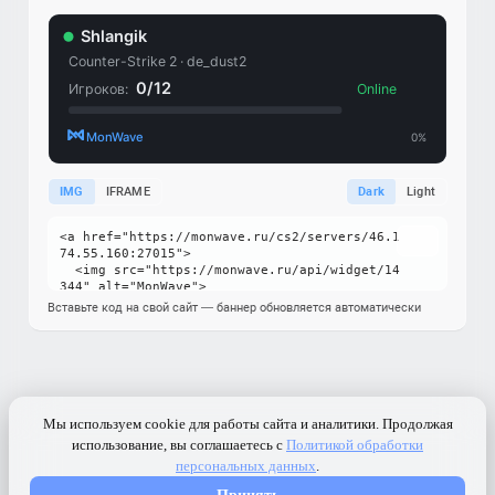
IMG
IFRAME
Dark
Light
Вставьте код на свой сайт — баннер обновляется автоматически