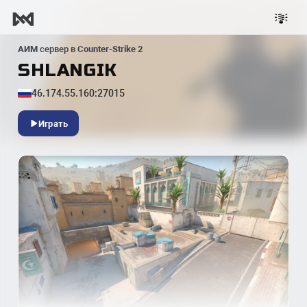
АИМ
сервер в
Counter-Strike 2
SHLANGIK
46.174.55.160:27015
Играть