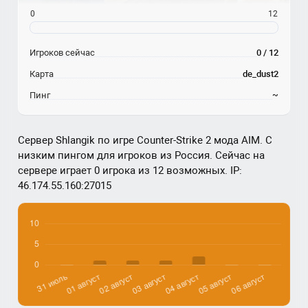
0
12
Игроков сейчас
0 / 12
Карта
de_dust2
Пинг
~
Сервер Shlangik по игре Counter-Strike 2 мода AIM. С
низким пингом для игроков из Россия. Сейчас на
сервере играет 0 игрока из 12 возможных. IP:
46.174.55.160:27015