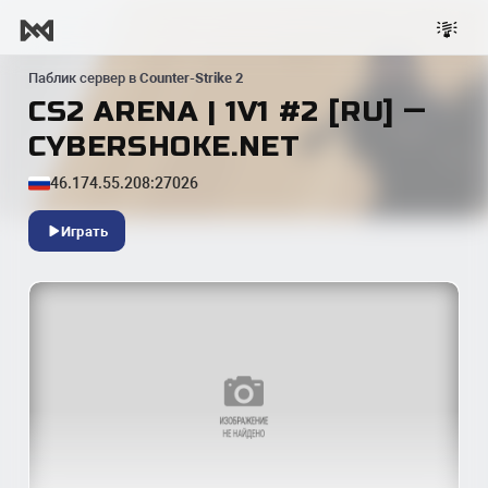
Паблик сервер в
Counter-Strike 2
CS2 ARENA | 1V1 #2 [RU] —
CYBERSHOKE.NET
46.174.55.208:27026
Играть