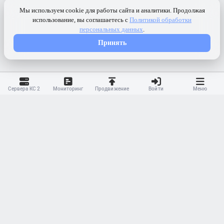
Сервера КС 2
Мониторинг
Продвижение
Войти
Меню
Контакты
Ранжирование
Реклама
Оферта
Правила
Конфиденциальность
API
Приложение
Карта сайта
© 2023-
2026 MonWave. All rights reserved