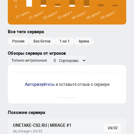
Все теги сервера
россия
без ботов
1 на 1
арена
Обзоры сервера от игроков
Только актуальные
Авторизуйтесь
и оставьте отзыв о сервере
Отправить
Похожие сервера
ONETAKE-CS2.RU | MIRAGE #1
24/32
de_mirage • 24/32