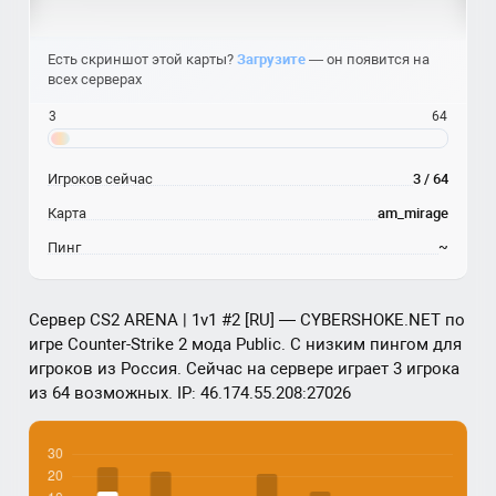
Есть скриншот этой карты?
Загрузите
— он появится на
всех серверах
3
64
Игроков сейчас
3 / 64
Карта
am_mirage
Пинг
~
Сервер CS2 ARENA | 1v1 #2 [RU] — CYBERSHOKE.NET по
игре Counter-Strike 2 мода Public. С низким пингом для
игроков из Россия. Сейчас на сервере играет 3 игрока
из 64 возможных. IP: 46.174.55.208:27026