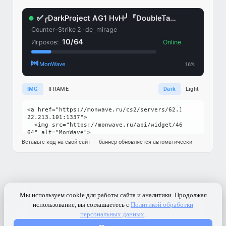
IMG
IFRAME
Dark
Light
Вставьте код на свой сайт — баннер обновляется автоматически