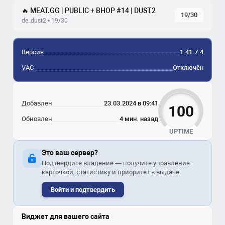
🔥 MEAT.GG | PUBLIC + BHOP #14 | DUST2
19/30
de_dust2 • 19/30
Версия
1.41.7.4
VAC
Отключён
Добавлен
23.03.2024 в 09:41
100
Обновлен
4 мин. назад
UPTIME
Это ваш сервер?
Подтвердите владение — получите управление
карточкой, статистику и приоритет в выдаче.
Войти и подтвердить
Виджет для вашего сайта