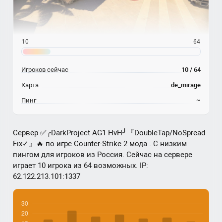
10
64
Игроков сейчас
10 / 64
Карта
de_mirage
Пинг
~
Сервер ✅╭DarkProject AG1 HvH╯『DoubleTap/NoSpread
Fix✓』🔥 по игре Counter-Strike 2 мода . С низким
пингом для игроков из Россия. Сейчас на сервере
играет 10 игрока из 64 возможных. IP:
62.122.213.101:1337