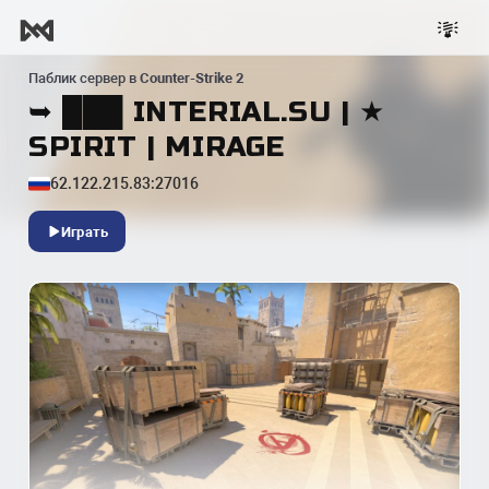
Паблик сервер в
Counter-Strike 2
➥ ███ INTERIAL.SU | ★
SPIRIT | MIRAGE
62.122.215.83:27016
Играть