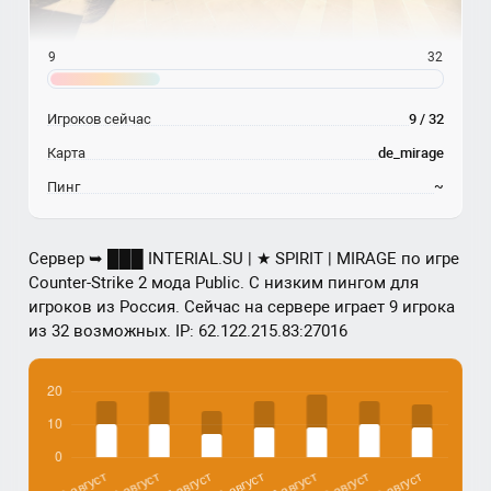
9
32
Игроков сейчас
9 / 32
Карта
de_mirage
Пинг
~
Сервер ➥ ███ INTERIAL.SU | ★ SPIRIT | MIRAGE по игре
Counter-Strike 2 мода Public. С низким пингом для
игроков из Россия. Сейчас на сервере играет 9 игрока
из 32 возможных. IP: 62.122.215.83:27016