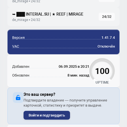
de_mirage • 24/32
➥ ███ INTERIAL.SU | ★ REEF | MIRAGE
24/32
de_mirage • 24/32
Версия
1.41.7.4
VAC
Отключён
Добавлен
06.09.2025 в 20:21
100
Обновлен
8 мин. назад
UPTIME
Это ваш сервер?
Подтвердите владение — получите управление
карточкой, статистику и приоритет в выдаче.
Войти и подтвердить