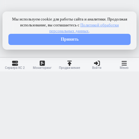
Сервера КС 2
Мониторинг
Продвижение
Войти
Меню
Контакты
Ранжирование
Реклама
Оферта
Правила
Конфиденциальность
API
Приложение
Карта сайта
© 2023-
2026 MonWave. All rights reserved