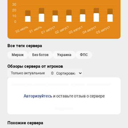
Все теги сервера
мираж
без ботов
украина
ФПС
Обзоры сервера от игроков
Только актуальные
Авторизуйтесь
и оставьте отзыв о сервере
Отправить
Похожие сервера