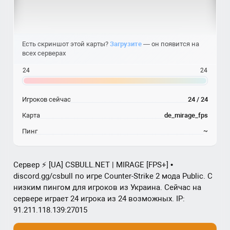
Есть скриншот этой карты?
Загрузите
— он появится на
всех серверах
24
24
Игроков сейчас
24 / 24
Карта
de_mirage_fps
Пинг
~
Сервер ⚡ [UA] CSBULL.NET | MIRAGE [FPS+] •
discord.gg/csbull по игре Counter-Strike 2 мода Public. С
низким пингом для игроков из Украина. Сейчас на
сервере играет 24 игрока из 24 возможных. IP:
91.211.118.139:27015