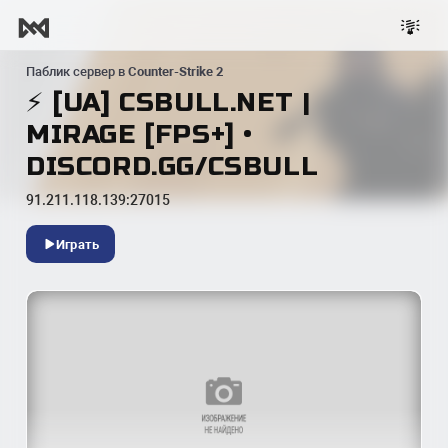
Паблик сервер в
Counter-Strike 2
⚡ [UA] CSBULL.NET |
MIRAGE [FPS+] •
DISCORD.GG/CSBULL
91.211.118.139:27015
Играть