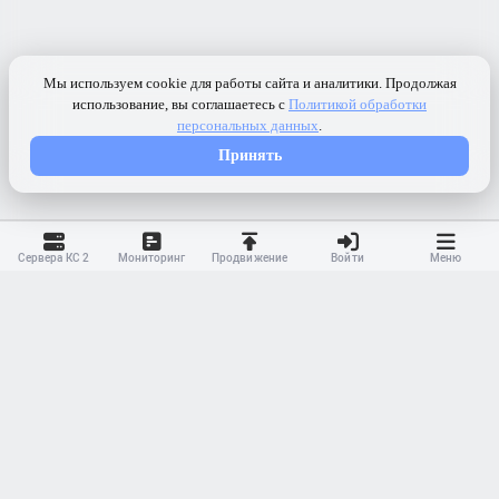
Сервера КС 2
Мониторинг
Продвижение
Войти
Меню
Контакты
Ранжирование
Реклама
Оферта
Правила
Конфиденциальность
API
Приложение
Карта сайта
© 2023-
2026 MonWave. All rights reserved