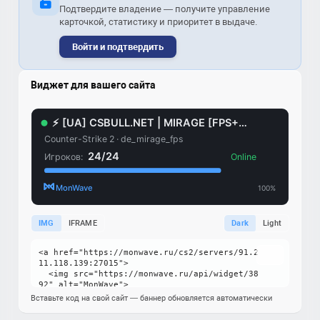
Подтвердите владение — получите управление
карточкой, статистику и приоритет в выдаче.
Войти и подтвердить
Виджет для вашего сайта
IMG
IFRAME
Dark
Light
Вставьте код на свой сайт — баннер обновляется автоматически