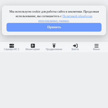
Сервера КС 2
Мониторинг
Продвижение
Войти
Меню
Контакты
Ранжирование
Реклама
Оферта
Правила
Конфиденциальность
API
Приложение
Карта сайта
© 2023-
2026 MonWave. All rights reserved