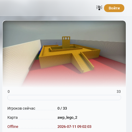
Войти
0
33
Игроков сейчас
0 / 33
Карта
awp_lego_2
Offline
2026-07-11 09:02:03