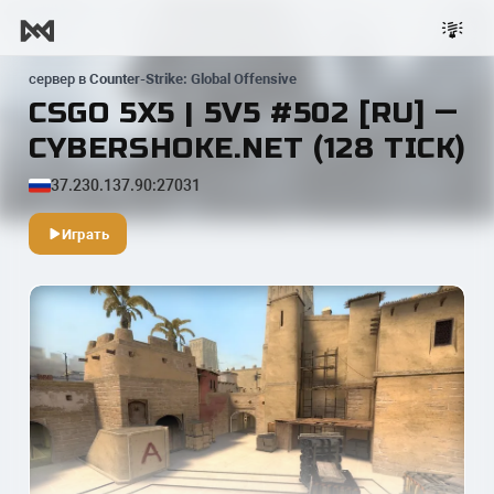
сервер в
Counter-Strike: Global Offensive
CSGO 5X5 | 5V5 #502 [RU] —
CYBERSHOKE.NET (128 TICK)
37.230.137.90:27031
Играть