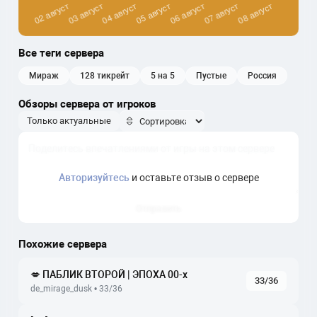
Все теги сервера
мираж
128 тикрейт
5 на 5
пустые
россия
Обзоры сервера от игроков
Только актуальные
Авторизуйтесь
и оставьте отзыв о сервере
Отправить
Похожие сервера
💋 ПАБЛИК ВТОРОЙ | ЭПОХА 00-х
33/36
de_mirage_dusk • 33/36