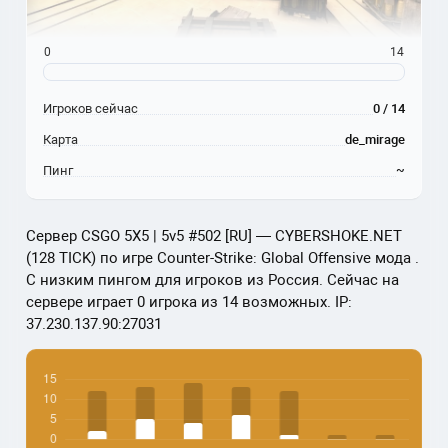
0
14
Игроков сейчас
0 / 14
Карта
de_mirage
Пинг
~
Сервер CSGO 5X5 | 5v5 #502 [RU] — CYBERSHOKE.NET
(128 TICK) по игре Counter-Strike: Global Offensive мода .
С низким пингом для игроков из Россия. Сейчас на
сервере играет 0 игрока из 14 возможных. IP:
37.230.137.90:27031