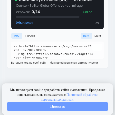
IMG
IFRAME
Dark
Light
Вставьте код на свой сайт — баннер обновляется автоматически