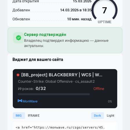
Дата открытия
15.03.2026
7
Добавлен
14.03.2026 в 18:35
Обновлен
10 мин. назад
UPTIME
Сервер подтверждён
Владелец подтвердил информацию — данные
актуальны.
Виджет для вашего сайта
IMG
IFRAME
Dark
Light