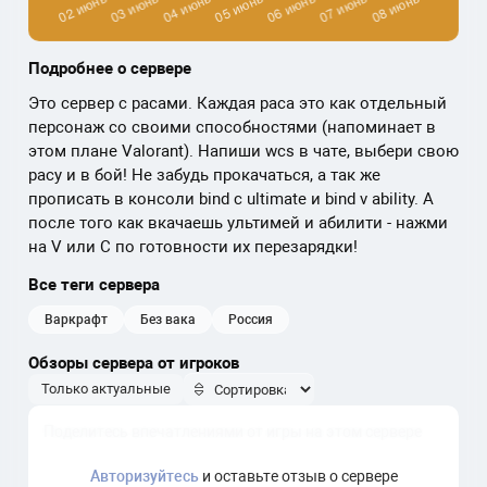
Подробнее о сервере
Это сервер с расами. Каждая раса это как отдельный
персонаж со своими способностями (напоминает в
этом плане Valorant). Напиши wcs в чате, выбери свою
расу и в бой! Не забудь прокачаться, а так же
прописать в консоли bind c ultimate и bind v ability. А
после того как вкачаешь ультимей и абилити - нажми
на V или C по готовности их перезарядки!
Все теги сервера
варкрафт
без вака
россия
Обзоры сервера от игроков
Только актуальные
Авторизуйтесь
и оставьте отзыв о сервере