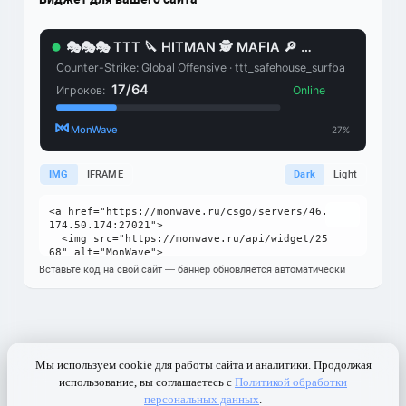
IMG
IFRAME
Dark
Light
Вставьте код на свой сайт — баннер обновляется автоматически