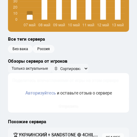
Все теги сервера
без вака
россия
Обзоры сервера от игроков
Только актуальные
Авторизуйтесь
и оставьте отзыв о сервере
Отправить
Похожие сервера
🏆 УКРАИНСКИЙ ꑭ SANDSTONE 🔵 4CHILL.NET 🟡