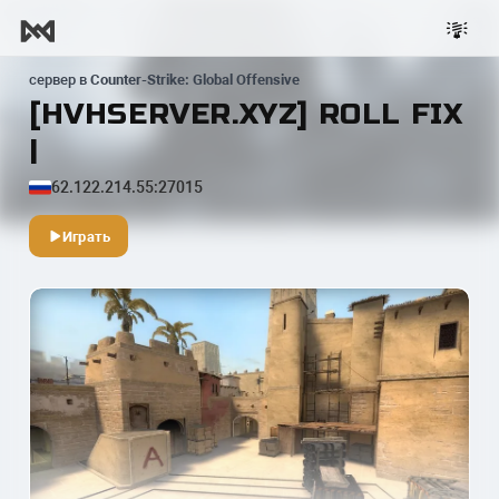
сервер в
Counter-Strike: Global Offensive
[HVHSERVER.XYZ] ROLL FIX
|
62.122.214.55:27015
Играть