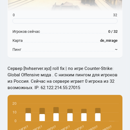
0
32
Игроков сейчас
0 / 32
Карта
de_mirage
Пинг
~
Сервер [hvhserver.xyz] roll fix | по игре Counter-Strike:
Global Offensive мода . С низким пингом для игроков
из Россия. Сейчас на сервере играет 0 игрока из 32
возможных. IP: 62.122.214.55:27015