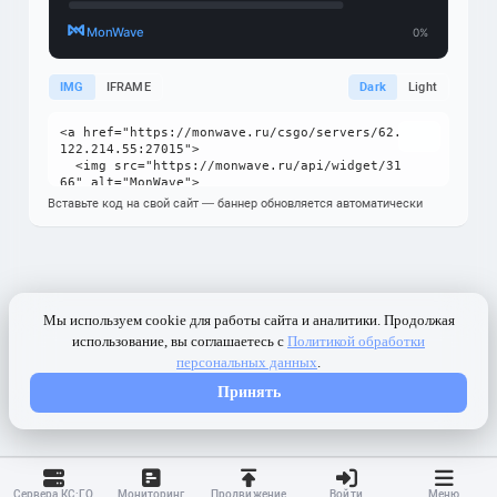
IMG
IFRAME
Dark
Light
Вставьте код на свой сайт — баннер обновляется автоматически
Сервера КС:ГО
Мониторинг
Продвижение
Войти
Меню