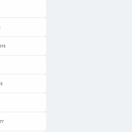
5
015
15
77