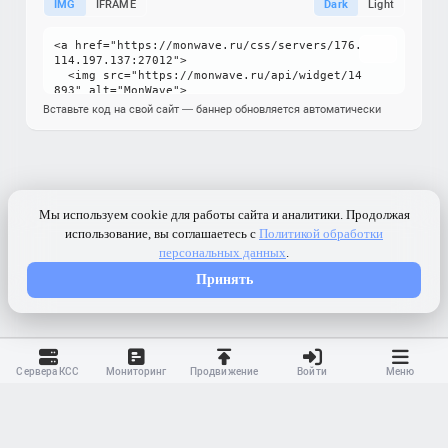
IMG
IFRAME
Dark
Light
Вставьте код на свой сайт — баннер обновляется автоматически
Сервера КСС
Мониторинг
Продвижение
Войти
Меню