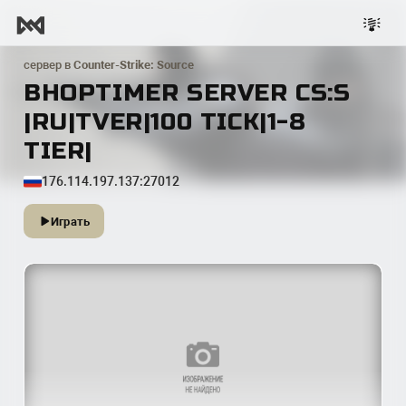
сервер в
Counter-Strike: Source
BHOPTIMER SERVER CS:S
|RU|TVER|100 TICK|1-8
TIER|
176.114.197.137:27012
Играть