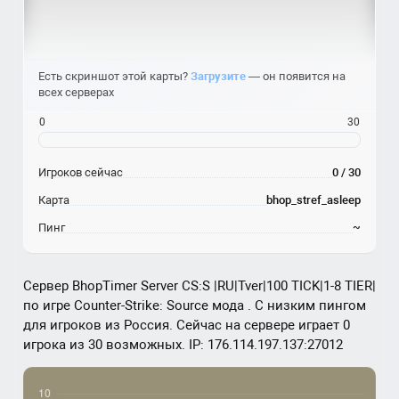
Есть скриншот этой карты?
Загрузите
— он появится на
всех серверах
0
30
Игроков сейчас
0 / 30
Карта
bhop_stref_asleep
Пинг
~
Сервер BhopTimer Server CS:S |RU|Tver|100 TICK|1-8 TIER|
по игре Counter-Strike: Source мода . С низким пингом
для игроков из Россия. Сейчас на сервере играет 0
игрока из 30 возможных. IP: 176.114.197.137:27012