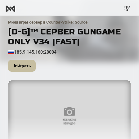
Мини игры
сервер в
Counter-Strike: Source
[D-G]™ СЕРВЕR GUNGAME
ONLY V34 |FAST|
185.9.145.160:28004
Играть