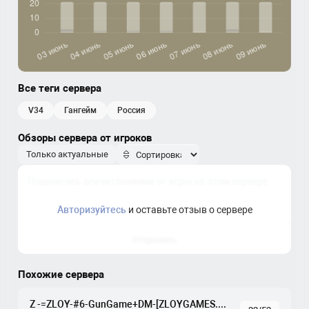
Все теги сервера
v34
гангейм
россия
Обзоры сервера от игроков
Только актуальные
Авторизуйтесь
и оставьте отзыв о сервере
Отправить
Похожие сервера
Z -=ZLOY-#6-GunGame+DM-[ZLOYGAMES.COM]=-