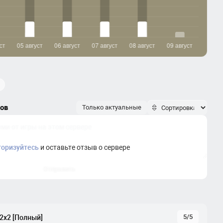
ков
Только актуальные
торизуйтесь
и оставьте отзыв о сервере
Отправить
5/5
 2x2 [Полный]