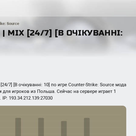
ike: Source
 | MIX [24/7] [В ОЧІКУВАННІ:
[24/7] [В очікуванні: 10] по игре Counter-Strike: Source мода
м для игроков из Польша. Сейчас на сервере играет 1
IP: 193.34.212.139:27030