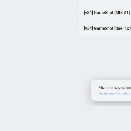
[v34] GameShot [MIX #1]
[v34] GameShot [duel 1x1]