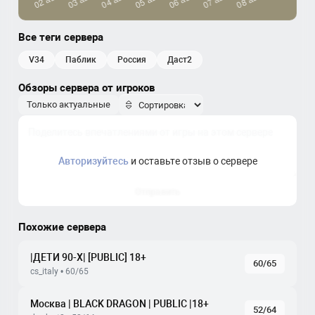
Все теги сервера
v34
паблик
россия
даст2
Обзоры сервера от игроков
Только актуальные
Авторизуйтесь
и оставьте отзыв о сервере
Отправить
Похожие сервера
|ДЕТИ 90-X| [PUBLIC] 18+
60/65
cs_italy • 60/65
Москва | BLACK DRAGON | PUBLIC |18+
52/64