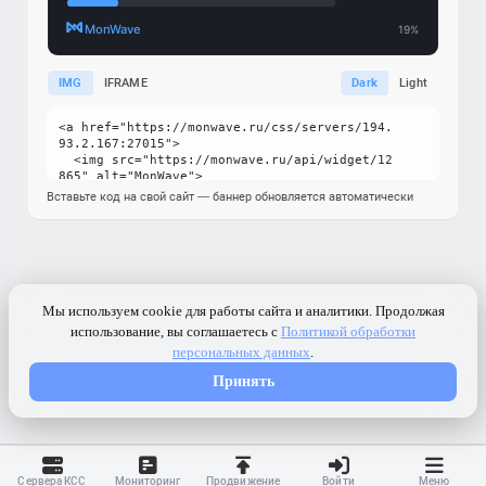
IMG
IFRAME
Dark
Light
Вставьте код на свой сайт — баннер обновляется автоматически
Сервера КСС
Мониторинг
Продвижение
Войти
Меню