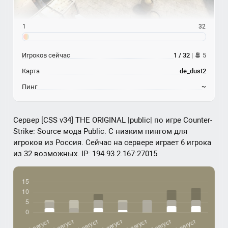
1
32
Игроков сейчас
1 / 32
|
5
Карта
de_dust2
Пинг
~
Сервер [CSS v34] THE ORIGINAL |public| по игре Counter-
Strike: Source мода Public. С низким пингом для
игроков из Россия. Сейчас на сервере играет 6 игрока
из 32 возможных. IP: 194.93.2.167:27015