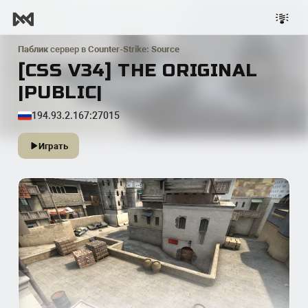
Паблик
сервер в
Counter-Strike: Source
[CSS V34] THE ORIGINAL
|PUBLIC|
194.93.2.167:27015
Играть