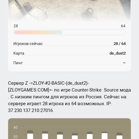
28
64
Игроков сейчас
28 / 64
Карта
de_dust2
Пинг
~
Сервер Z -=ZLOY-#2-BASIC-(de_dust2)-
[ZLOYGAMES.COM]=- по игре Counter-Strike: Source мода
. С низким пингом для игроков из Россия. Сейчас на
сервере играет 28 игрока из 64 возможных. IP:
37.230.137.210:27016