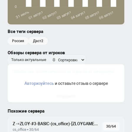
Все теги сервера
россия
даст2
Обзоры сервера от игроков
Только актуальные
Авторизуйтесь
и оставьте отзыв о сервере
Отправить
Похожие сервера
Z -=ZLOY-#3-BASIC-(cs_office)-[ZLOYGAMES.COM]=-
30/64
cs_office • 30/64