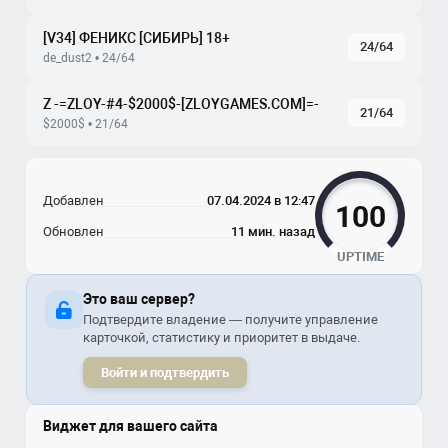
[V34] ФЕНИКС [СИБИРЬ] 18+
24/64
de_dust2 • 24/64
Z -=ZLOY-#4-$2000$-[ZLOYGAMES.COM]=-
21/64
$2000$ • 21/64
Добавлен
07.04.2024 в 12:47
100
Обновлен
11 мин. назад
UPTIME
Это ваш сервер?
Подтвердите владение — получите управление
карточкой, статистику и приоритет в выдаче.
Войти и подтвердить
Виджет для вашего сайта