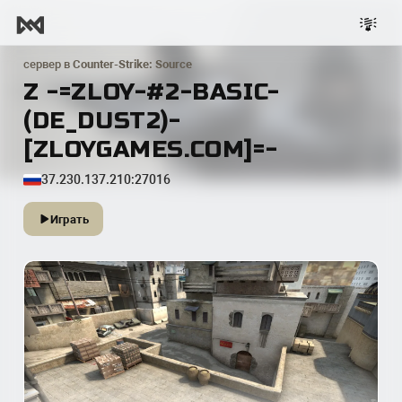
сервер в
Counter-Strike: Source
Z -=ZLOY-#2-BASIC-
(DE_DUST2)-
[ZLOYGAMES.COM]=-
37.230.137.210:27016
Играть