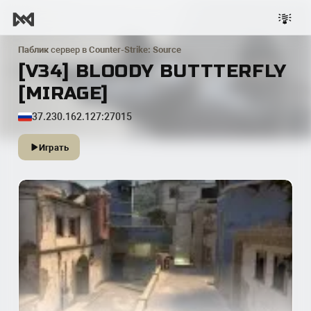
Паблик
сервер в
Counter-Strike: Source
[V34] BLOODY BUTTTERFLY
[MIRAGE]
37.230.162.127:27015
Играть