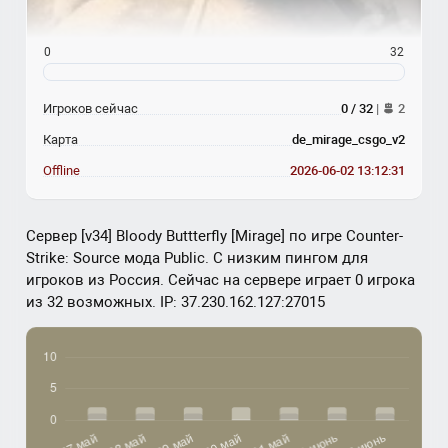
0
32
Игроков сейчас
0 / 32
|
2
Карта
de_mirage_csgo_v2
Offline
2026-06-02 13:12:31
Сервер [v34] Bloody Buttterfly [Mirage] по игре Counter-
Strike: Source мода Public. С низким пингом для
игроков из Россия. Сейчас на сервере играет 0 игрока
из 32 возможных. IP: 37.230.162.127:27015