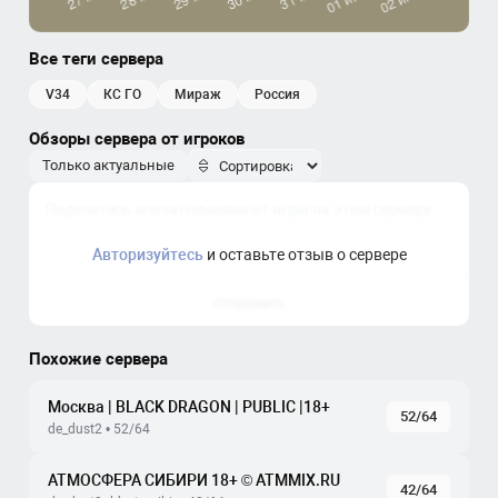
Все теги сервера
v34
КС ГО
мираж
россия
Обзоры сервера от игроков
Только актуальные
Авторизуйтесь
и оставьте отзыв о сервере
Отправить
Похожие сервера
Москва | BLACK DRAGON | PUBLIC |18+
52/64
de_dust2 • 52/64
АТМОСФЕРА СИБИРИ 18+ © ATMMIX.RU
42/64