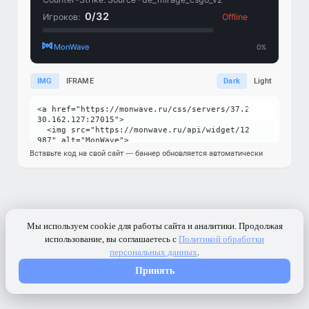
IMG
IFRAME
Dark
Light
Вставьте код на свой сайт — баннер обновляется автоматически