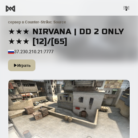
сервер в
Counter-Strike: Source
★★★ NIRVANA | DD 2 ONLY
★★★ [12]/[65]
37.230.210.21:7777
Играть