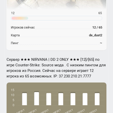
12
65
Игроков сейчас
12 / 65
Карта
de_dust2
Пинг
~
Сервер ★★★ NIRVANA | DD 2 ONLY ★★★ [12]/[65] по
игре Counter-Strike: Source мода . С низким пингом для
игроков из Россия. Сейчас на сервере играет 12
игрока из 65 возможных. IP: 37.230.210.21:7777