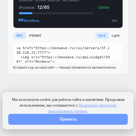
IMG
IFRAME
Dark
Light
Вставьте код на свой сайт — баннер обновляется автоматически