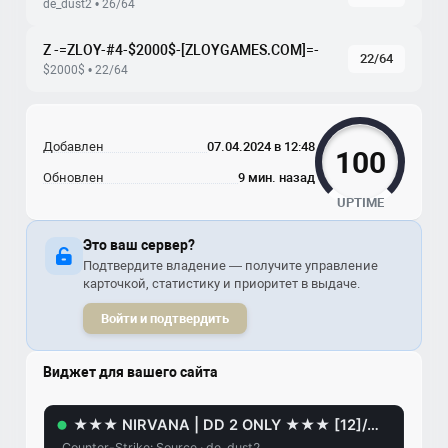
de_dust2 • 26/64
Z -=ZLOY-#4-$2000$-[ZLOYGAMES.COM]=-
22/64
$2000$ • 22/64
Добавлен
07.04.2024 в 12:48
100
Обновлен
9 мин. назад
UPTIME
Это ваш сервер?
Подтвердите владение — получите управление
карточкой, статистику и приоритет в выдаче.
Войти и подтвердить
Виджет для вашего сайта