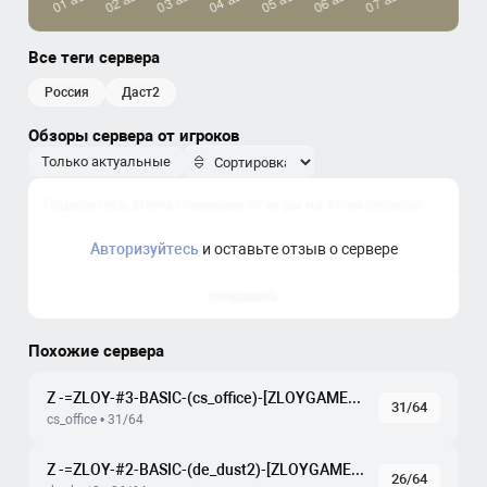
Все теги сервера
россия
даст2
Обзоры сервера от игроков
Только актуальные
Авторизуйтесь
и оставьте отзыв о сервере
Отправить
Похожие сервера
Z -=ZLOY-#3-BASIC-(cs_office)-[ZLOYGAMES.COM]=-
31/64
cs_office • 31/64
Z -=ZLOY-#2-BASIC-(de_dust2)-[ZLOYGAMES.COM]=-
26/64