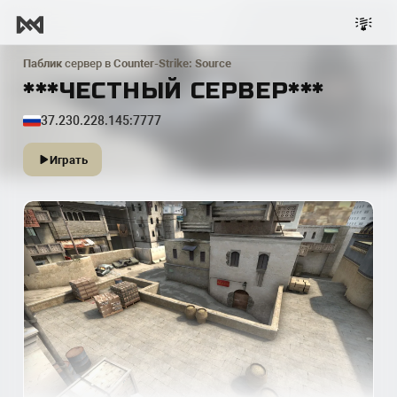
Паблик
сервер в
Counter-Strike: Source
***ЧЕСТНЫЙ СЕРВЕР***
37.230.228.145:7777
Играть