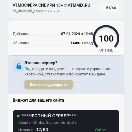
АТМОСФЕРА СИБИРИ 18+ © ATMMIX.RU
51/64
de_dust2old_atmsibir • 51/64
Добавлен
07.04.2024 в 12:48
100
Обновлен
1 мин. назад
UPTIME
Это ваш сервер?
Подтвердите владение — получите управление
карточкой, статистику и приоритет в выдаче.
Войти и подтвердить
Виджет для вашего сайта