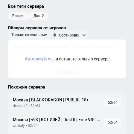
Все теги сервера
россия
даст2
Обзоры сервера от игроков
Только актуальные
Авторизуйтесь
и оставьте отзыв о сервере
Отправить
Похожие сервера
Москва | BLACK DRAGON | PUBLIC |18+
52/64
de_dust2 • 52/64
Москва | v93 | КОЛИЗЕЙ | Dust II | Free VIP | tickrate 100
52/64
cs_italy • 52/64