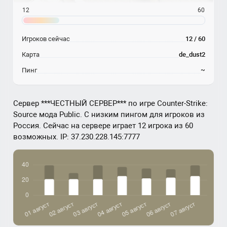
12
60
Игроков сейчас
12 / 60
Карта
de_dust2
Пинг
~
Сервер ***ЧЕСТНЫЙ СЕРВЕР*** по игре Counter-Strike:
Source мода Public. С низким пингом для игроков из
Россия. Сейчас на сервере играет 12 игрока из 60
возможных. IP: 37.230.228.145:7777