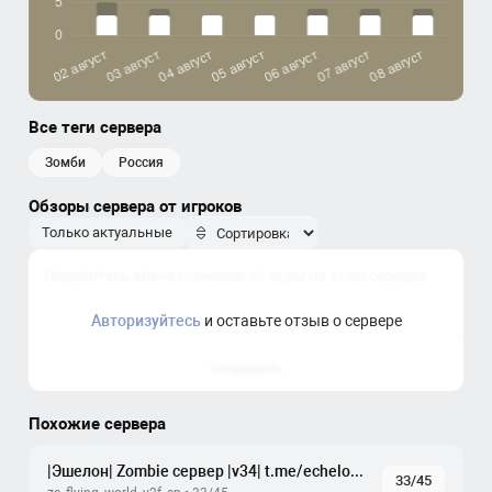
Все теги сервера
зомби
россия
Обзоры сервера от игроков
Только актуальные
Авторизуйтесь
и оставьте отзыв о сервере
Отправить
Похожие сервера
|Эшелон| Zombie сервер |v34| t.me/echelonproject |
33/45