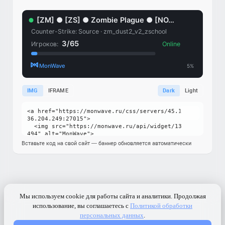
IMG
IFRAME
Dark
Light
Вставьте код на свой сайт — баннер обновляется автоматически