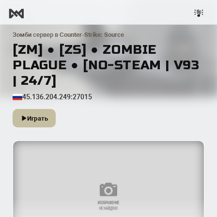
Зомби
сервер в
Counter-Strike: Source
[ZM] ● [ZS] ● ZOMBIE
PLAGUE ● [NO-STEAM | V93
| 24/7]
45.136.204.249:27015
Играть