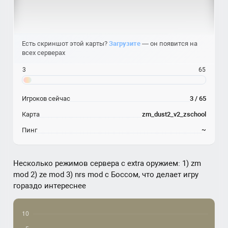
Есть скриншот этой карты?
Загрузите
— он появится на
всех серверах
3
65
Игроков сейчас
3 / 65
Карта
zm_dust2_v2_zschool
Пинг
~
Несколько режимов сервера с extra оружием: 1) zm
mod 2) ze mod 3) nrs mod с Боссом, что делает игру
гораздо интереснее