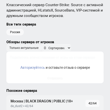
Классический сервер Counter-Strike: Source с активной
администрацией, HLstatsX, SourceBans, VIP-системой и
дружным сообществом игроков.
Все теги сервера
россия
Обзоры сервера от игроков
Только актуальные
Авторизуйтесь
и оставьте отзыв о сервере
Отправить
Похожие сервера
Москва | BLACK DRAGON | PUBLIC |18+
42/64
de_dust2 • 42/64