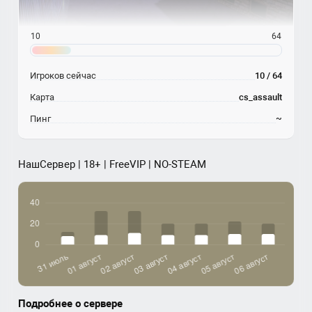
10
64
Игроков сейчас
10 / 64
Карта
cs_assault
Пинг
~
НашСервер | 18+ | FreeVIP | NO-STEAM
Подробнее о сервере