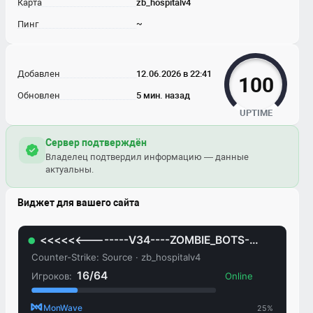
Карта
zb_hospitalv4
Пинг
~
Добавлен
12.06.2026 в 22:41
100
Обновлен
5 мин. назад
UPTIME
Сервер подтверждён
Владелец подтвердил информацию — данные
актуальны.
Виджет для вашего сайта