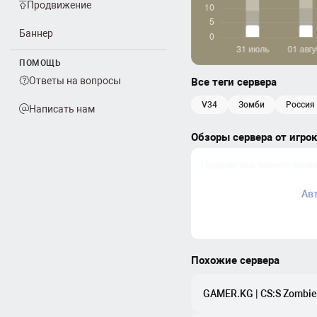
Продвижение
Баннер
ПОМОЩЬ
Ответы на вопросы
Все теги сервера
v34
зомби
россия
Написать нам
Обзоры сервера от игро
Ав
Похожие сервера
GAMER.KG | CS:S Zombie