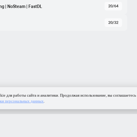
20/64
ng | NoSteam | FastDL
20/32