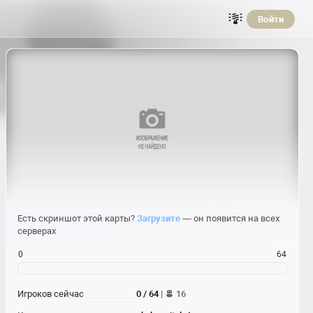
Войти
Есть скриншот этой карты?
Загрузите
— он появится на всех
серверах
0
64
Игроков сейчас
0 / 64
|
16