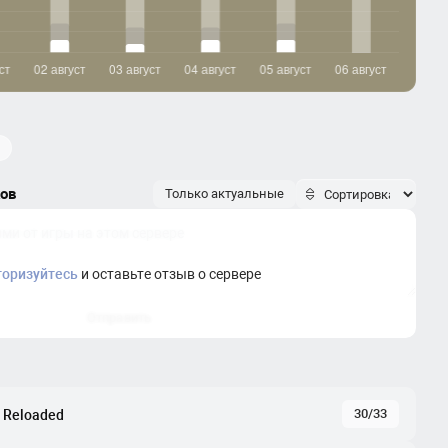
ков
Только актуальные
торизуйтесь
и оставьте отзыв о сервере
Отправить
30/33
 Reloaded