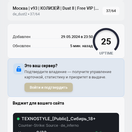
Москва | v93 | КОЛИЗЕЙ | Dust II | Free VIP | tickrate 100
37/64
de_dust2 • 37/64
Добавлен
29.05.2024 в 23:50
25
Обновлен
5 мин. назад
UPTIME
Это ваш сервер?
Подтвердите владение — получите управление
карточкой, статистику и приоритет в выдаче.
Войти и подтвердить
Виджет для вашего сайта