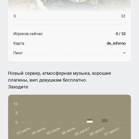
0
32
Игроков сейчас
0 / 32
Карта
de_inferno
Пинг
~
Новый сервер, атмосферная музыка, хорошие
плагины, вип девушкам бесплатно.
Заходите