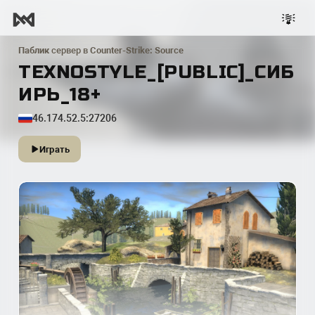
Паблик
сервер в
Counter-Strike: Source
TEXNOSTYLE_[PUBLIC]_СИБ
ИРЬ_18+
46.174.52.5:27206
Играть