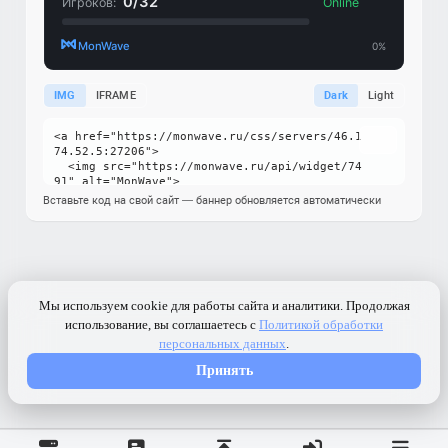
IMG
IFRAME
Dark
Light
Вставьте код на свой сайт — баннер обновляется автоматически