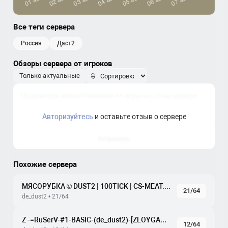
Все теги сервера
россия
даст2
Обзоры сервера от игроков
Только актуальные
Авторизуйтесь
и оставьте отзыв о сервере
Отправить
Похожие сервера
МЯСОРУБКА © DUST2 | 100TICK | CS-MEAT.COM
21/64
de_dust2 • 21/64
Z -=RuSerV-#1-BASIC-(de_dust2)-[ZLOYGAMES.COM]=-
12/64