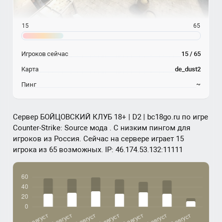
15
65
Игроков сейчас
15 / 65
Карта
de_dust2
Пинг
~
Сервер БОЙЦОВСКИЙ КЛУБ 18+ | D2 | bc18go.ru по игре
Counter-Strike: Source мода . С низким пингом для
игроков из Россия. Сейчас на сервере играет 15
игрока из 65 возможных. IP: 46.174.53.132:11111