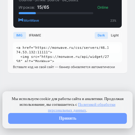
IMG
IFRAME
Dark
Light
Вставьте код на свой сайт — баннер обновляется автоматически