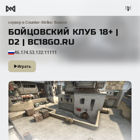
сервер в
Counter-Strike: Source
БОЙЦОВСКИЙ КЛУБ 18+ |
D2 | BC18GO.RU
46.174.53.132:11111
Играть