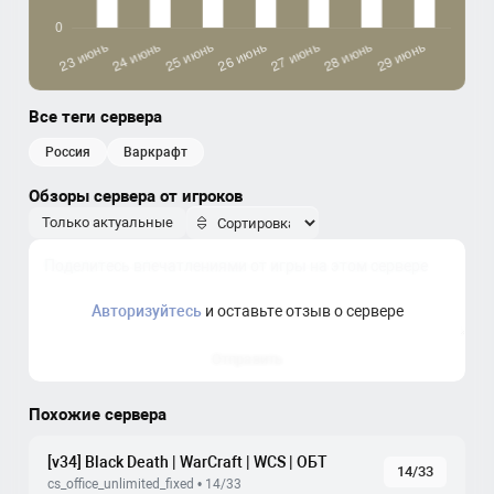
Все теги сервера
россия
варкрафт
Обзоры сервера от игроков
Только актуальные
Авторизуйтесь
и оставьте отзыв о сервере
Отправить
Похожие сервера
[v34] Black Death | WarCraft | WCS | ОБТ
14/33
cs_office_unlimited_fixed • 14/33