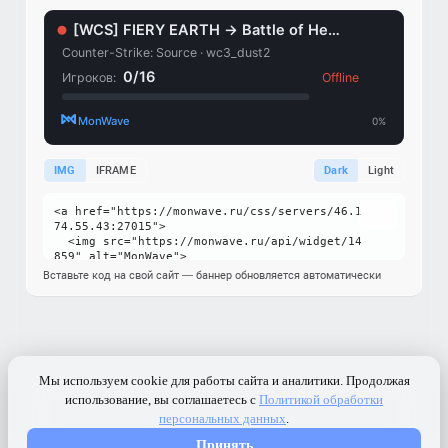
IMG
IFRAME
Dark
Light
Вставьте код на свой сайт — баннер обновляется автоматически