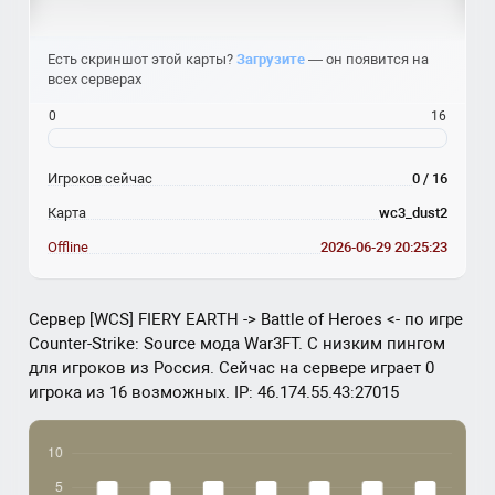
Есть скриншот этой карты?
Загрузите
— он появится на
всех серверах
0
16
Игроков сейчас
0 / 16
Карта
wc3_dust2
Offline
2026-06-29 20:25:23
Сервер [WCS] FIERY EARTH -> Battle of Heroes <- по игре
Counter-Strike: Source мода War3FT. С низким пингом
для игроков из Россия. Сейчас на сервере играет 0
игрока из 16 возможных. IP: 46.174.55.43:27015