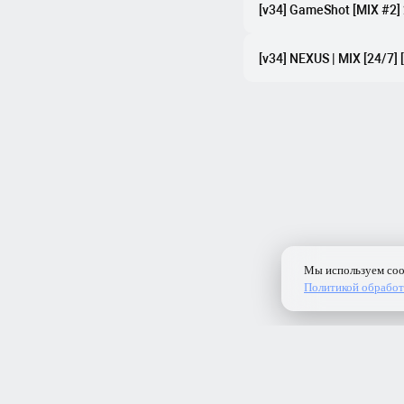
[v34] GameShot [MIX #2]
[v34] NEXUS | MIX [24/7] 