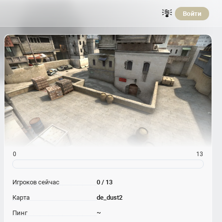
Войти
0
13
Игроков сейчас
0 / 13
Карта
de_dust2
Пинг
~