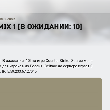
ike: Source
MIX 1 [В ОЖИДАНИИ: 10]
[В ожидании: 10] по игре Counter-Strike: Source мода
м для игроков из Россия. Сейчас на сервере играет 0
IP: 5.59.233.67:27015