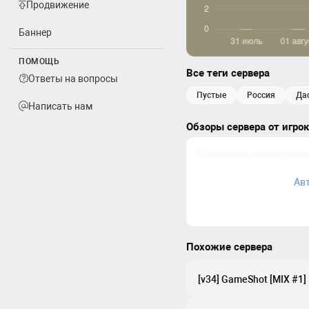
Продвижение
Баннер
ПОМОЩЬ
Все теги сервера
Ответы на вопросы
пустые
россия
д
Написать нам
Обзоры сервера от игро
Ав
Похожие сервера
[v34] GameShot [MIX #1]