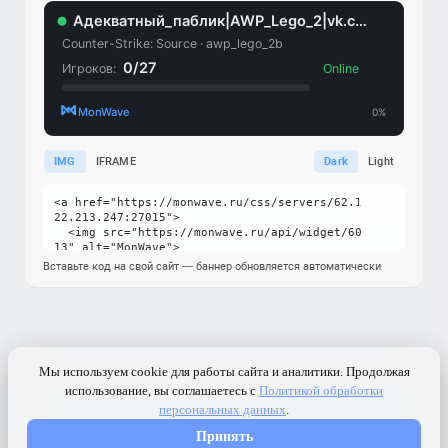
IMG
IFRAME
Dark
Light
Вставьте код на свой сайт — баннер обновляется автоматически