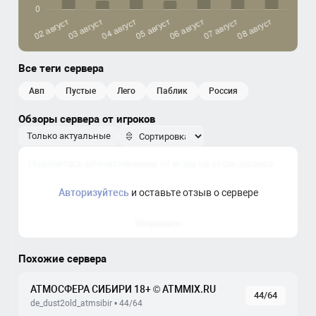
Все теги сервера
авп
пустые
лего
паблик
россия
Обзоры сервера от игроков
Только актуальные
Авторизуйтесь
и оставьте отзыв о сервере
Отправить
Похожие сервера
АТМОСФЕРА СИБИРИ 18+ © ATMMIX.RU
44/64
de_dust2old_atmsibir • 44/64