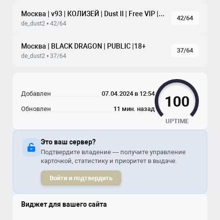
Москва | v93 | КОЛИЗЕЙ | Dust II | Free VIP | tickrate 100
42/64
de_dust2 • 42/64
Москва | BLACK DRAGON | PUBLIC |18+
37/64
de_dust2 • 37/64
Добавлен
07.04.2024 в 12:54
100
Обновлен
11 мин. назад
UPTIME
Это ваш сервер?
Подтвердите владение — получите управление
карточкой, статистику и приоритет в выдаче.
Войти и подтвердить
Виджет для вашего сайта